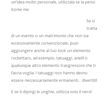
un’idea molto personale, utilizzala se la pensi
lcome me.
Se si
tratta
di un evento o un matrimonio che non sia
eccessivamente convenzionale, puoi
aggiungere anche al tuo look un elemento
rockettaro, ad esempio, tatuaggi, anelli o
qualunque altro elemento trasgressore che ti
faccia voglia. I tatuaggi non hanno devno
essere neccessariamente ermanenti… divertiti!
E se ti dipingi le unghie, utilizza solo il nero!