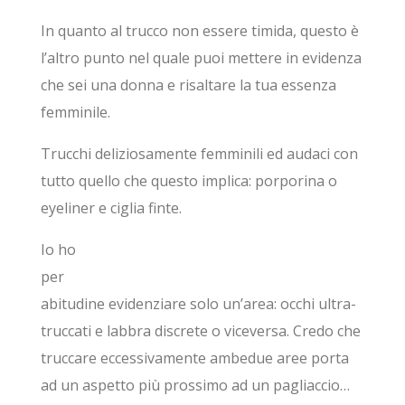
In quanto al trucco non essere timida, questo è
l’altro punto nel quale puoi mettere in evidenza
che sei una donna e risaltare la tua essenza
femminile.
Trucchi deliziosamente femminili ed audaci con
tutto quello che questo implica: porporina o
eyeliner e ciglia finte.
Io ho
per
abitudine evidenziare solo un’area: occhi ultra-
truccati e labbra discrete o viceversa. Credo che
truccare eccessivamente ambedue aree porta
ad un aspetto più prossimo ad un pagliaccio…