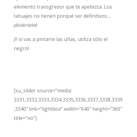
elemento transgresor que te apetezca. Los
tatuajes no tienen porqué ser definitivos…
¡diviértete!
¡Y si vas a pintarte las uñas, utiliza sólo el
negro!
[su_slider source=”media:
3331,3332,3333,3334,3335,3336,3337,3338,3339
,3340″ link=”lightbox” width=”640″ height=”360″
title=”no”]