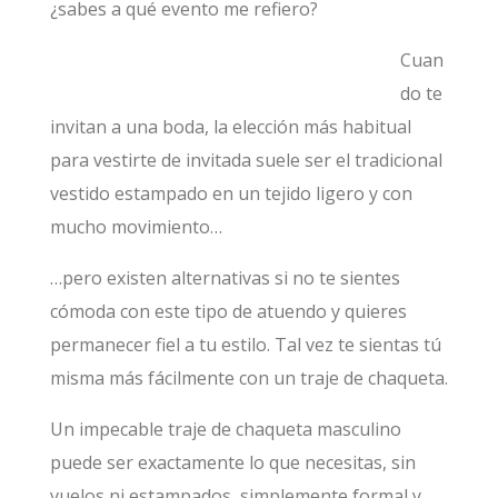
¿sabes a qué evento me refiero?
Cuan
do te
invitan a una boda, la elección más habitual
para vestirte de invitada suele ser el tradicional
vestido estampado en un tejido ligero y con
mucho movimiento…
…pero existen alternativas si no te sientes
cómoda con este tipo de atuendo y quieres
permanecer fiel a tu estilo. Tal vez te sientas tú
misma más fácilmente con un traje de chaqueta.
Un impecable traje de chaqueta masculino
puede ser exactamente lo que necesitas, sin
vuelos ni estampados, simplemente formal y