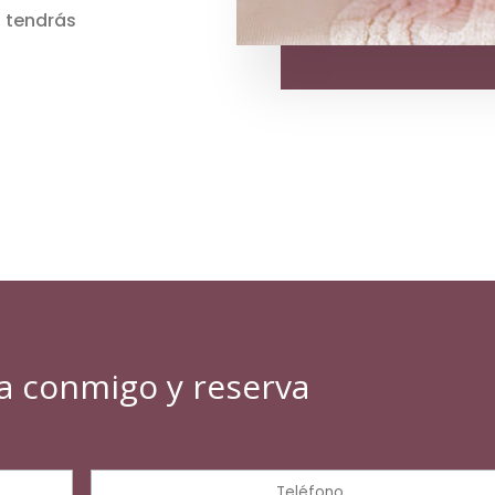
 tendrás
a conmigo y reserva