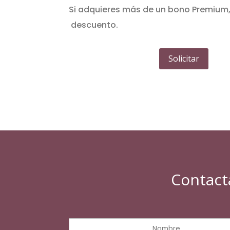
Si adquieres más de un bono Premium,
descuento.
Solicitar
Contact