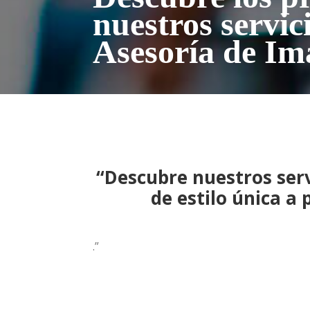
nuestros servic
Asesoría de Im
“Descubre nuestros serv
de estilo única a 
.”