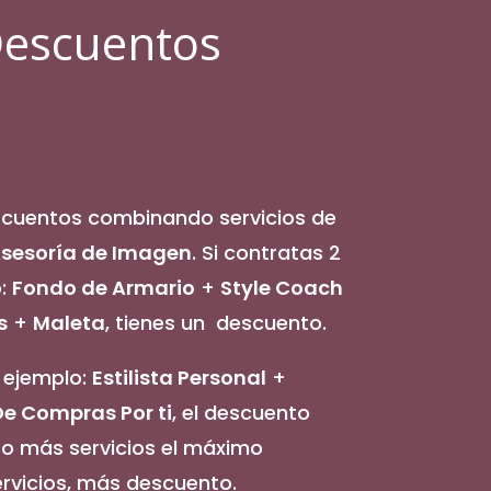
Descuentos
cuentos combinando servicios de
sesoría de Imagen
. Si contratas 2
o:
Fondo de Armario
+
Style Coach
s
+
Maleta
, tienes un descuento.
r ejemplo:
Estilista Personal
+
De Compras Por ti
, el descuento
 o más servicios el máximo
rvicios, más descuento.