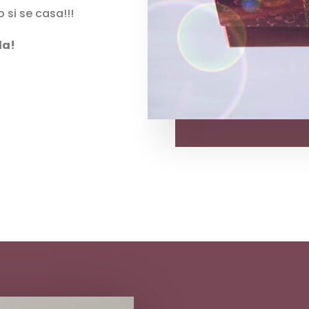
si se casa!!!
da!