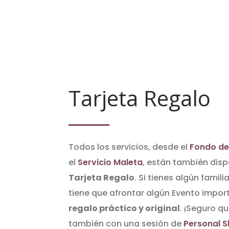
Tarjeta Regalo
Todos los servicios, desde el
Fondo de
el
Servicio Maleta
, están también dis
Tarjeta Regalo
. Si tienes algún famil
tiene que afrontar algún Evento import
regalo práctico y original
. ¡Seguro q
también con una sesión de
Personal 