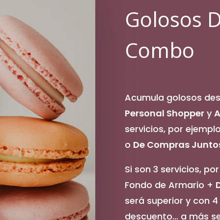
Golosos 
Combo
Acumula golosos des
Personal Shopper
y
A
servicios, por ejempl
o
De Compras Junto
Si son 3 servicios, po
Fondo de Armario +
será superior y con 4
descuento… a más se