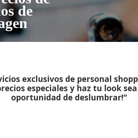
ios de
agen
icios exclusivos de personal shopp
precios especiales y haz tu look sea 
oportunidad de deslumbrar!”