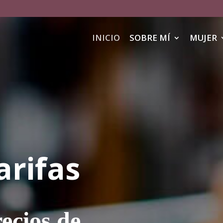
INICIO
SOBRE MÍ
MUJER
arifas
ecios de