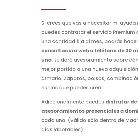
Si crees que vas a necesitar mi ayuda
puedes contratar el servicio Premium c
una cantidad fija al mes, podrás hac
consultas vía web o teléfono de 30 
una
, te daré asesoramiento sobre có
mejor partido a una nueva adquisición
armario: Zapatos, bolsos, combinació
estilos que puedes crear…
Adiccionalmente puedes
disfrutar de
asesoramientos presenciales a domi
cada uno. (Válido sólo dentro de Madri
días laborables).