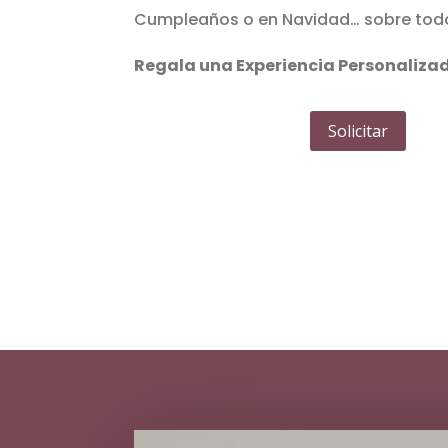
Cumpleaños o en Navidad… sobre todo 
Regala una Experiencia Personaliza
Solicitar