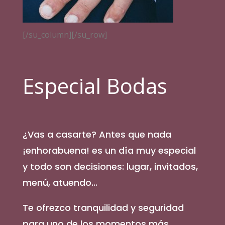
[/su_column][/su_row]
Especial Bodas
¿Vas a casarte? Antes que nada
¡enhorabuena! es un día muy especial
y todo son decisiones: lugar, invitados,
menú, atuendo…
Te ofrezco tranquilidad y seguridad
para uno de los momentos más