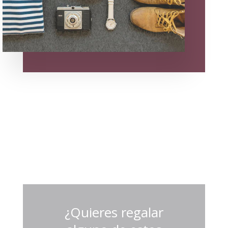
¿Quieres regalar