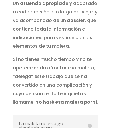
Un
atuendo apropiado
y adaptado
a cada ocasión
a lo largo del viaje, y
va acompañado
de un
dossier
, que
contiene toda la información e
indicaciones para vestirse con los
elementos de tu maleta.
Si no tienes mucho tiempo y no te
apetece nada afrontar esa maleta,
“delega” este trabajo que se ha
convertido en una complicación y
cuyo pensamiento te inquieta y
llámame.
Yo haré esa maleta por ti
.
La maleta no es algo
simple de hacer