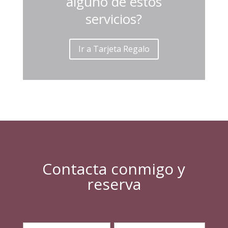
alguno de estos
servicios?
Ir a Tarjeta Regalo
Contacta conmigo y
reserva