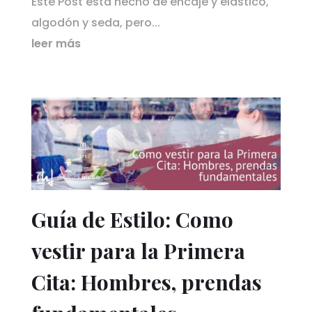
Este Post está hecho de encaje y elástico,
algodón y seda, pero...
leer más
Guía de Estilo: Como
vestir para la Primera
Cita: Hombres, prendas