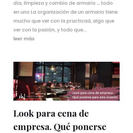
día, limpieza y cambio de armario … todo
en uno La organización de un armario tiene
mucho que ver con la practicad, algo que
ver con la pasión, y todo que...
leer más
Look para cena de
empresa. Qué ponerse