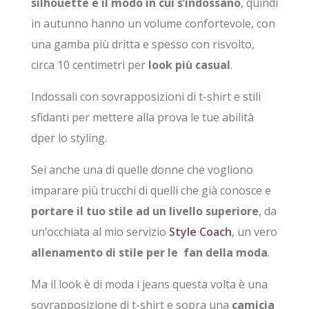
silhouette e il modo in cui s’indossano
, quindi
in autunno hanno un volume confortevole, con
una gamba più dritta e spesso con risvolto,
circa 10 centimetri per
look più casual
.
Indossali con sovrapposizioni di t-shirt e stili
sfidanti per mettere alla prova le tue abilità
dper lo styling.
Sei anche una di quelle donne che vogliono
imparare più trucchi di quelli che già conosce e
portare il tuo stile ad un livello superiore
, da
un’occhiata al mio servizio
Style Coach
, un vero
allenamento di stile per le fan della moda
.
Ma il look è di moda i jeans questa volta è una
sovrapposizione di t-shirt e sopra una
camicia