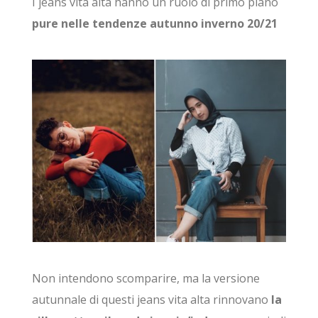
I jeans vita alta hanno un ruolo di primo piano
pure nelle tendenze autunno inverno 20/21
Non intendono scomparire, ma la versione
autunnale di questi jeans vita alta rinnovano
la