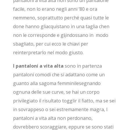
pantaloni a vita alta non sono un pantalone
facile, non lo erano negli anni ’80 e ora
nemmeno, soprattutto perché quasi tutte le
done hanno gliacquistano in una taglia chen
non le corresponde e gl¡indossano in modo
sbagliato, per cui ecco le chiavi per
reinterpretarlo nel modo giusto.
I pantaloni a vita alta
sono in partenza
pantaloni comodi che si adattano come un
guanto alla sagoma femminilesegnando
ognuna delle sue curve, se hai un corpo
privilegiato il risultato togglir il fiatto, ma se sei
in sovrappeso o sei estremamente magra, I
pantaloni a vita alta non perdonano,
dovrebbero scoraggiare, eppure se sono stati