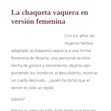
La chaqueta vaquera en
versión femenina
Con los años las
mujeres hemos
adaptado la chaqueta vaquera a una forma
femenina de llevarla, una personal versión
hecha de gestos y movimiento: dejarla caer
poniendo los hombros al descubierto, mostrar
un cuello desnudo… ¿quién ha dicho que el
denim es sólo un tejido
básico?
Básico sí, pero no sólo. Este tejido que hoy en