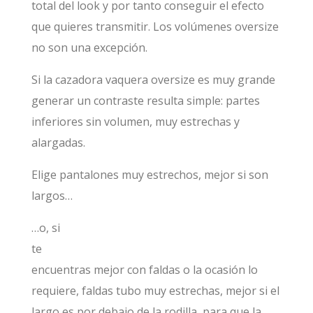
total del look y por tanto conseguir el efecto
que quieres transmitir. Los volúmenes oversize
no son una excepción.
Si la cazadora vaquera oversize es muy grande
generar un contraste resulta simple: partes
inferiores sin volumen, muy estrechas y
alargadas.
Elige pantalones muy estrechos, mejor si son
largos…
…o, si
te
encuentras mejor con faldas o la ocasión lo
requiere, faldas tubo muy estrechas, mejor si el
largo es por debajo de la rodilla, para que la