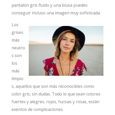
pantalón gris fluido y una blusa puedes
conseguir incluso una imagen muy sofisticada.
Los
grises
más
neutro
s son
los
más
limpio
s, aquellos que son más reconocibles como
color gris, sin dudas. Todo lo que sean colores
fuertes y alegres, rojos, fucsias y rosas, están
exentos de complicaciones.