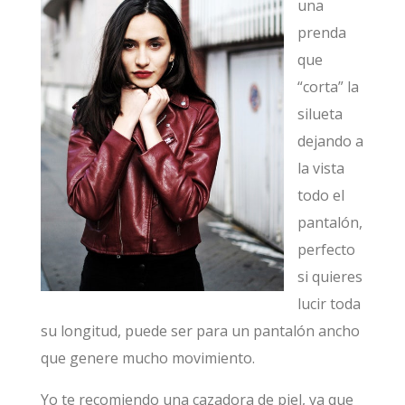
una
prenda
que
“corta” la
silueta
dejando a
la vista
todo el
pantalón,
perfecto
si quieres
lucir toda
su longitud, puede ser para un pantalón ancho
que genere mucho movimiento.
Yo te recomiendo una cazadora de piel, ya que