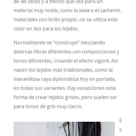
de las veces y a menos que sea para un
material muy noble, como la seda o el cachemir,
materiales con brillo propio, no se utiliza este
color en liso para los tejidos.
Normalmente se “construye” mezclando
diversas fibras diferentes con composiciones y
tonos diferentes, creando el efecto vigoré. Así
nacen los tejidos más tradicionales, como la
maravillosa raya diplomática hoy en portada,
en todas sus variantes. Hay excepciones esta
forma de crear tejidos grises, pero suelen ser
para tonos de gris muy claros.
E
s