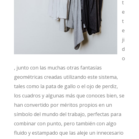
t
e
t
e
ji
d
o
, junto con las muchas otras fantasías
geométricas creadas utilizando este sistema,
tales como la pata de gallo o el ojo de perdiz,
los cuadros y algunas más que conoces bien, se
han convertido por méritos propios en un
símbolo del mundo del trabajo, perfectas para
combinar con punto, pero también con algo
fluido y estampado que las aleje un innecesario