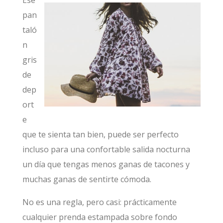
Ese
pan
taló
n
gris
de
dep
ort
e
que te sienta tan bien, puede ser perfecto
incluso para una confortable salida nocturna
un día que tengas menos ganas de tacones y
muchas ganas de sentirte cómoda.
No es una regla, pero casi: prácticamente
cualquier prenda estampada sobre fondo