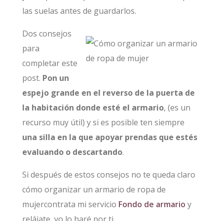
las suelas antes de guardarlos.
Dos consejos
para
completar este
post.
Pon un
espejo grande en el reverso de la puerta de
la habitación donde esté el armario
, (es un
recurso muy útil) y si es posible ten siempre
una silla en la que apoyar prendas que estés
evaluando o descartando
.
Si después de estos consejos no te queda claro
cómo organizar un armario de ropa de
mujercontrata mi servicio
Fondo de armario
y
relájate, yo lo haré por ti.