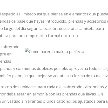
 El espacio es limitado así que piensa en elementos que pued
endas de base que hayas introducido, prendas y accesorios
o largo del día según la ocasión: desde una camiseta para
 tafeta para un compromiso formal nocturno.
, sobretodo
mpre en
prendas
planos y con menos dobleces posible, aprovecha todo el la
ambién plano, lo que mejor se adapte a la forma de tu maleta
re con dos unidades para cada día, sobretodo calzoncillos y
rior debe estar en armonía con las prendas que llevas. Un
un vestido sin tirantes o unos calzoncillos ajustados para 