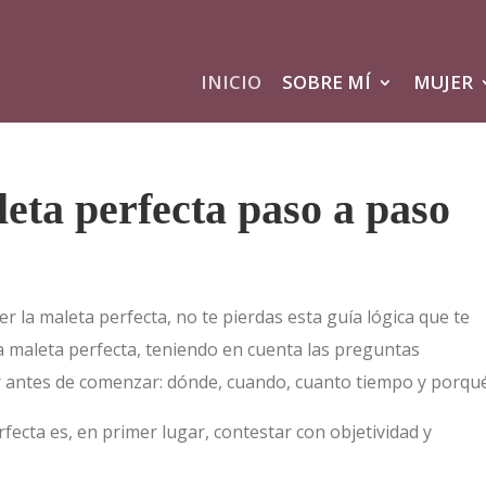
INICIO
SOBRE MÍ
MUJER
eta perfecta paso a paso
er la maleta perfecta, no te pierdas esta guía lógica que te
a maleta perfecta, teniendo en cuenta las preguntas
 antes de comenzar: dónde, cuando, cuanto tiempo y porqué
rfecta es, en primer lugar, contestar con objetividad y