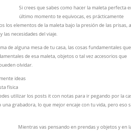
Si crees que sabes como hacer la maleta perfecta e
último momento te equivocas, es prácticamente
s los elementos de la maleta bajo la presión de las prisas, a
 las necesidades del viaje.
cima de alguna mesa de tu casa, las cosas fundamentales que
mentales de esa maleta, objetos o tal vez accesorios que
pueden olvidar.
 mente ideas
ta física
es utilizar los posts it con notas para ir pegando por la ca
l o una grabadora, lo que mejor encaje con tu vida, pero eso s
Mientras vas pensando en prendas y objetos y en l