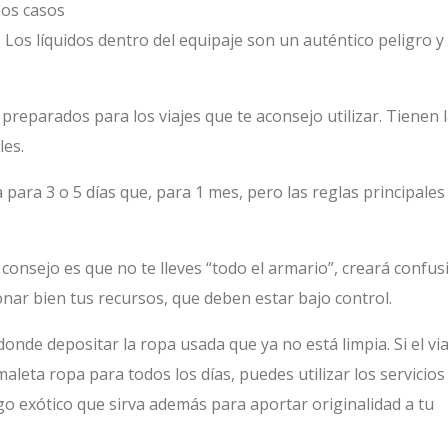
bos casos
 Los líquidos dentro del equipaje son un auténtico peligro y 
preparados para los viajes que te aconsejo utilizar. Tienen 
les.
ara 3 o 5 días que, para 1 mes, pero las reglas principales
 consejo es que no te lleves “todo el armario”, creará confus
onar bien tus recursos, que deben estar bajo control.
nde depositar la ropa usada que ya no está limpia. Si el via
aleta ropa para todos los días, puedes utilizar los servicios
go exótico que sirva además para aportar originalidad a tu