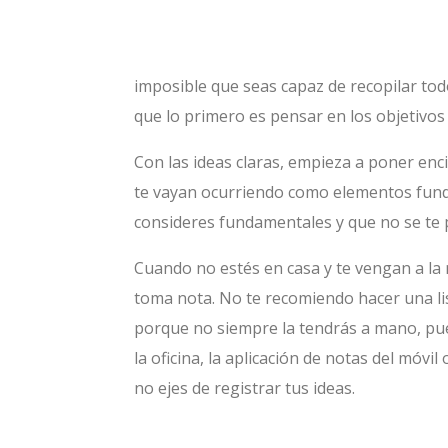
imposible que seas capaz de recopilar todo
que lo primero es pensar en los objetivos y
Con las ideas claras, empieza a poner en
te vayan ocurriendo como elementos funda
consideres fundamentales y que no se te 
Cuando no estés en casa y te vengan a la
toma nota. No te recomiendo hacer una lis
porque no siempre la tendrás a mano, pued
la oficina, la aplicación de notas del móvi
no ejes de registrar tus ideas.