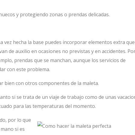
 huecos y protegiendo zonas o prendas delicadas.
a vez hecha la base puedes incorporar elementos extra que
rvan de auxilio en ocasiones no previstas y en accidentes. Po
emplo, prendas que se manchan, aunque los servicios de
dar con este problema.
nar bien con otros componentes de la maleta.
anto si se trata de un viaje de trabajo como de unas vacacio
cuado para las temperaturas del momento.
do, por lo que
e mano si es