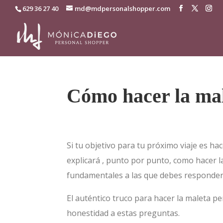
629 36 27 40
md@mdpersonalshopper.com
Cómo hacer la mal
Si tu objetivo para tu próximo viaje es hac
explicará , punto por punto, como hacer l
fundamentales a las que debes responder
El auténtico truco para hacer la maleta pe
honestidad a estas preguntas.