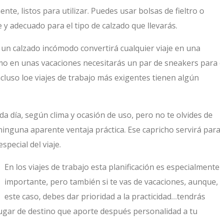
te, listos para utilizar. Puedes usar bolsas de fieltro o
te y adecuado para el tipo de calzado que llevarás.
 un calzado incómodo convertirá cualquier viaje en una
omo en unas vacaciones necesitarás un par de sneakers para 
Incluso loe viajes de trabajo más exigentes tienen algún
da día, según clima y ocasión de uso, pero no te olvides de
ninguna aparente ventaja práctica. Ese capricho servirá par
pecial del viaje.
En los viajes de trabajo esta planificación es especialmente
importante, pero también si te vas de vacaciones, aunque,
este caso, debes dar prioridad a la practicidad…tendrás
lugar de destino que aporte después personalidad a tu