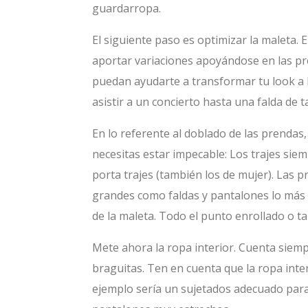
guardarropa.
El siguiente paso es optimizar la maleta.
aportar variaciones apoyándose en las pr
puedan ayudarte a transformar tu look a l
asistir a un concierto hasta una falda de
En lo referente al doblado de las prendas
necesitas estar impecable: Los trajes sie
porta trajes (también los de mujer). Las 
grandes como faldas y pantalones lo más 
de la maleta. Todo el punto enrollado o t
Mete ahora la ropa interior. Cuenta siemp
braguitas. Ten en cuenta que la ropa inte
ejemplo sería un sujetados adecuado para 