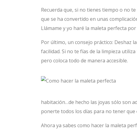
Recuerda que, si no tienes tiempo o no te
que se ha convertido en unas complicación
Llámame y yo haré la maleta perfecta por t
Por último, un consejo práctico: Deshaz l
facilidad. Si no te fías de la limpieza ut
pero coloca todo de manera accesible.
habitación…de hecho las joyas sólo son ade
ponerte todos los días para no tener que
Ahora ya sabes como hacer la maleta perfe