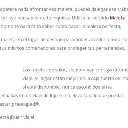
 apetece nada afrontar esa maleta, puedes delegar ese trab
 y cuyo pensamiento te inquieta. Utiliza mi servicio
Maleta
.
i y no te hará falta saber como hacer la maleta perfecta.
a maleta en el lugar de destino para poder acceder a todo co
iliza tus mismos contenedores para proteger tus pertenencias,
Los objetos de valor, siempre van contigo durant
viaje. Al llegar están mejor en la caja fuerte del ho
si está disponible, nunca escondidos en la
cuadas en un viaje de lujo. Si no, lleva sólo lo que puedas
 estar preocupad@.
cta ¡Buen viaje!