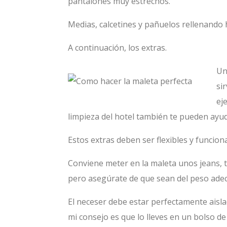
pantalones muy estrechos.
Medias, calcetines y pañuelos rellenando
A continuación, los extras.
Un
si
ej
limpieza del hotel también te pueden ayu
Estos extras deben ser flexibles y funcio
Conviene meter en la maleta unos jeans, t
pero asegúrate de que sean del peso ade
El neceser debe estar perfectamente aisla
mi consejo es que lo lleves en un bolso d