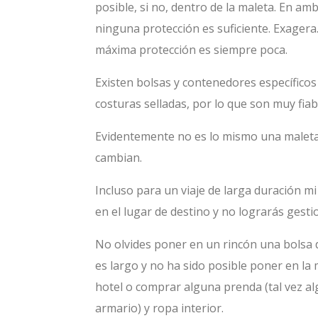
posible, si no, dentro de la maleta. En am
ninguna protección es suficiente. Exagera.
máxima protección es siempre poca.
Existen bolsas y contenedores específicos 
costuras selladas, por lo que son muy fiab
Evidentemente no es lo mismo una maleta p
cambian.
Incluso para un viaje de larga duración mi
en el lugar de destino y no lograrás gesti
No olvides poner en un rincón una bolsa do
es largo y no ha sido posible poner en la m
hotel o comprar alguna prenda (tal vez al
armario) y ropa interior.