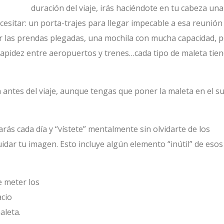
duración del viaje, irás haciéndote en tu cabeza una
cesitar: un porta-trajes para llegar impecable a esa reunión
 las prendas plegadas, una mochila con mucha capacidad, 
rapidez entre aeropuertos y trenes…cada tipo de maleta tie
 antes del viaje, aunque tengas que poner la maleta en el s
arás cada día y “vístete” mentalmente sin olvidarte de los
cuidar tu imagen. Esto incluye algún elemento “inútil” de esos
e meter los
acio
aleta.